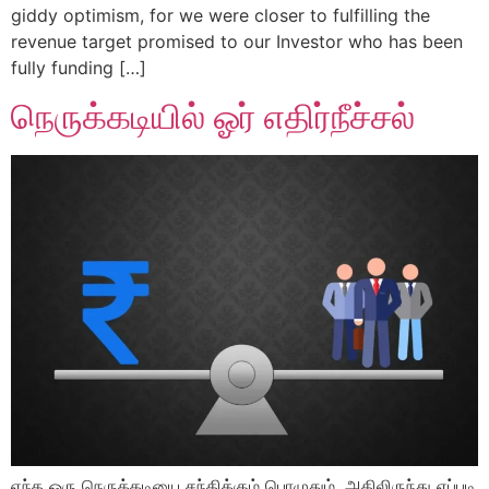
giddy optimism, for we were closer to fulfilling the
revenue target promised to our Investor who has been
fully funding […]
நெருக்கடியில் ஓர் எதிர்நீச்சல்
எந்த ஒரு நெருக்கடியை சந்திக்கும் பொழுதும், அதிலிருந்து எப்படி