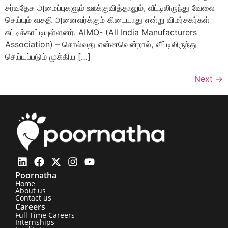
சர்வதேச அமைப்புகளும் ஊக்குவித்தாலும், வீட்டிலிருந்து வேலை
செய்யும் வசதி அனைவர்க்கும் கிடையாது என்று விமர்சகர்கள்
சுட்டிக்காட்டியுள்ளனர். AIMO- (All India Manufacturers
Association) – சொல்வது என்னவென்றால், வீட்டிலிருந்து
செய்யப்படும் முக்கிய […]
Next
→
Poornatha
Home
About us
Contact us
Careers
Full Time Careers
Internships