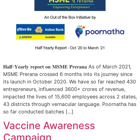
𝐇𝐚𝐥𝐟-𝐘𝐞𝐚𝐫𝐥𝐲 𝐫𝐞𝐩𝐨𝐫𝐭 𝐨𝐧 𝐌𝐒𝐌𝐄 𝐏𝐫𝐞𝐫𝐚𝐧𝐚 As of March 2021,
MSME Prerana crossed 6 months into its journey since
its launch in October 2020. We have so far reached 430
entrepreneurs, influenced 3600+ crores of revenue,
impacted the lives of 15,600 employees across 2 states,
43 districts through vernacular language. Poornatha has
so far conducted batches […]
Vaccine Awareness
Campaign