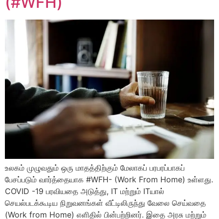
(#WFH)
உலகம் முழுவதும் ஒரு மாதத்திற்கும் மேலாகப் பரபரப்பாகப்
பேசப்படும் வார்த்தையாக #WFH- (Work From Home) உள்ளது.
COVID -19 பரவியதை அடுத்து, IT மற்றும் ITயால்
செயல்படக்கூடிய நிறுவனங்கள் வீட்டிலிருந்து வேலை செய்வதை
(Work from Home) எளிதில் பின்பற்றினர். இதை அரசு மற்றும்