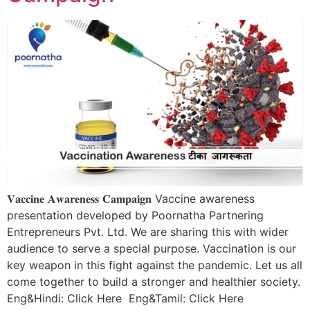
𝐕𝐚𝐜𝐜𝐢𝐧𝐞 𝐀𝐰𝐚𝐫𝐞𝐧𝐞𝐬𝐬 𝐂𝐚𝐦𝐩𝐚𝐢𝐠𝐧 Vaccine awareness
presentation developed by Poornatha Partnering
Entrepreneurs Pvt. Ltd. We are sharing this with wider
audience to serve a special purpose. Vaccination is our
key weapon in this fight against the pandemic. Let us all
come together to build a stronger and healthier society.
Eng&Hindi: Click Here Eng&Tamil: Click Here